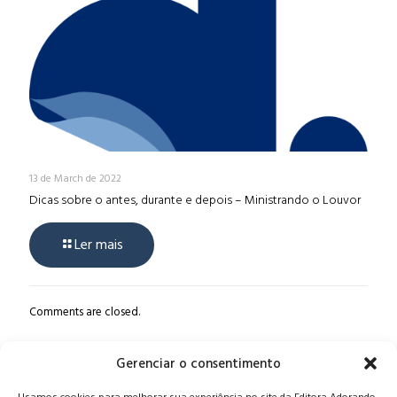
13 de March de 2022
Dicas sobre o antes, durante e depois – Ministrando o Louvor
Ler mais
Comments are closed.
Gerenciar o consentimento
Alameda Oscar Niemeyer, 1033 – 7º Andar - Portaria 04, Vila da