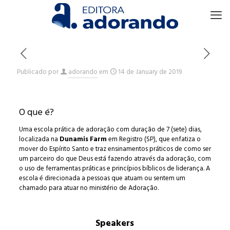
Publicado por
adorando
em
14 de January de 2019
O que é?
Uma escola prática de adoração com duração de 7 (sete) dias,
localizada na
Dunamis Farm
em Registro (SP), que enfatiza o
mover do Espírito Santo e traz ensinamentos práticos de como ser
um parceiro do que Deus está fazendo através da adoração, com
o uso de ferramentas práticas e princípios bíblicos de liderança. A
escola é direcionada a pessoas que atuam ou sentem um
chamado para atuar no ministério de Adoração.
Speakers