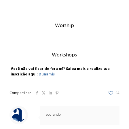
Worship
Workshops
Você não vai ficar de fora né? Saiba mais e realize sua
inscrição aqui:
Dunamis
Compartilhar
94
adorando