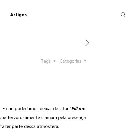
Artigos
Tags
Categorias
 E não poderíamos deixar de citar “
Fill me
que fervorosamente clamam pela presença
 fazer parte dessa atmosfera.