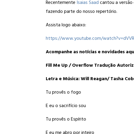
Recentemente
Isaias Saad
cantou a versão
fazendo parte do nosso repertório.
Assista logo abaixo:
https://www.youtube.com/watch?v=dVVR
Acompanhe as notícias e novidades aqu
Fill Me Up / Overflow Tradução Autor
Letra e Música: Will Reagan/ Tasha Cob
Tu provês o fogo
E eu o sacrifício sou
Tu provês o Espírito
E eu me abro por inteiro