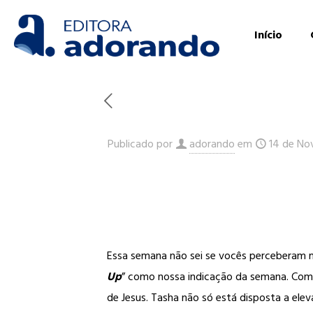
Início
Publicado por
adorando
em
14 de No
Essa semana não sei se vocês perceberam ma
Up
” como nossa indicação da semana. Co
de Jesus. Tasha não só está disposta a ele