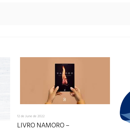
12 de June de 2022
LIVRO NAMORO –