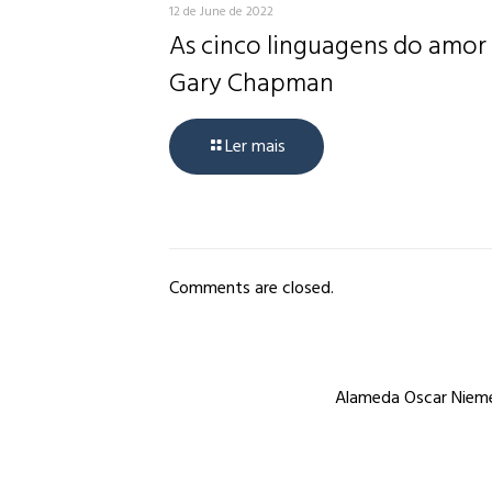
12 de June de 2022
As cinco linguagens do amor
Gary Chapman
Ler mais
Comments are closed.
Alameda Oscar Niemey