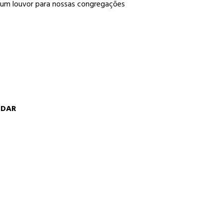
 um louvor para nossas congregações
RDAR