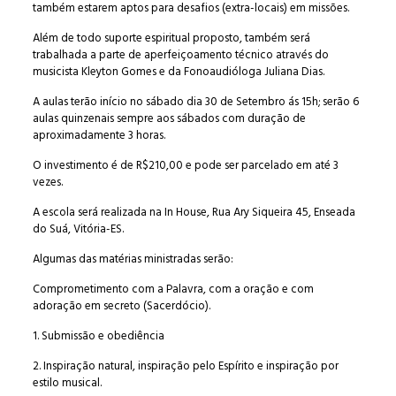
também estarem aptos para desafios (extra-locais) em missões.
Além de todo suporte espiritual proposto, também será
trabalhada a parte de aperfeiçoamento técnico através do
musicista Kleyton Gomes e da Fonoaudióloga Juliana Dias.
A aulas terão início no sábado dia 30 de Setembro ás 15h; serão 6
aulas quinzenais sempre aos sábados com duração de
aproximadamente 3 horas.
O investimento é de R$210,00 e pode ser parcelado em até 3
vezes.
A escola será realizada na In House, Rua Ary Siqueira 45, Enseada
do Suá, Vitória-ES.
Algumas das matérias ministradas serão:
Comprometimento com a Palavra, com a oração e com
adoração em secreto (Sacerdócio).
1. Submissão e obediência
2. Inspiração natural, inspiração pelo Espírito e inspiração por
estilo musical.