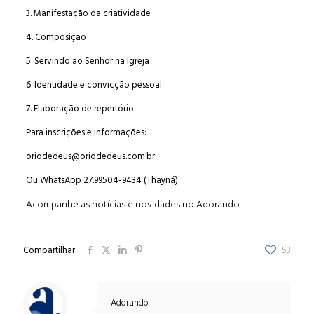
3. Manifestação da criatividade
4. Composição
5. Servindo ao Senhor na Igreja
6. Identidade e convicção pessoal
7. Elaboração de repertório
Para inscrições e informações:
oriodedeus@oriodedeus.com.br
Ou WhatsApp 27.99504-9434 (Thayná)
Acompanhe as
notícias e novidades no Adorando.
Compartilhar
53
Adorando