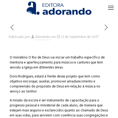
Publicado por
Adorando
em
21 de September de 2017
O ministério O Rio de Deus vai iniciar um trabalho específico de
mentoria e aperfeiçoamento para músicos e cantores que tem
servido a Igreja em diferentes áreas.
Doris Rodrigues, estará à frente desse projeto que tem como
objetivo encorajar, auxiliar, promover amadurecimento e
compreensão do propósito de Deus em relação à música no
serviço ao Senhor.
A missão da escola é ser instrumento de capacitação para o
progresso pessoal e ministerial de cada aluno, de maneira que
estejam mais seguros e esclarecidos quanto ao chamado de Deus
em suas vidas, para servirem com coerência suas congregações e