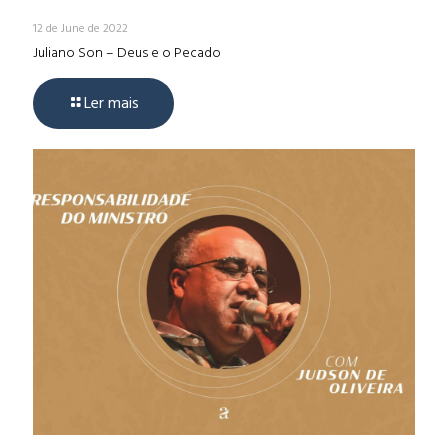
12 de June de 2022
Juliano Son – Deus e o Pecado
Ler mais