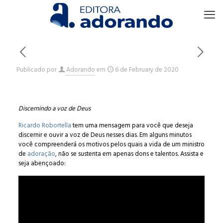
Publicado por
Adorando
em
6 de February de 2020
Discernindo a voz de Deus
Ricardo Robortella
tem uma mensagem para você que deseja
discernir e ouvir a voz de Deus nesses dias. Em alguns minutos
você compreenderá os motivos pelos quais a vida de um ministro
de
adoração
, não se sustenta em apenas dons e talentos. Assista e
seja abençoado: