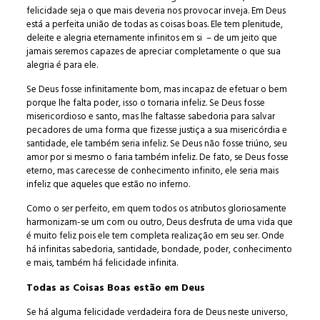
felicidade seja o que mais deveria nos provocar inveja. Em Deus
está a perfeita união de todas as coisas boas. Ele tem plenitude,
deleite e alegria eternamente infinitos em si – de um jeito que
jamais seremos capazes de apreciar completamente o que sua
alegria é para ele.
Se Deus fosse infinitamente bom, mas incapaz de efetuar o bem
porque lhe falta poder, isso o tornaria infeliz. Se Deus fosse
misericordioso e santo, mas lhe faltasse sabedoria para salvar
pecadores de uma forma que fizesse justiça a sua misericórdia e
santidade, ele também seria infeliz. Se Deus não fosse triúno, seu
amor por si mesmo o faria também infeliz. De fato, se Deus fosse
eterno, mas carecesse de conhecimento infinito, ele seria mais
infeliz que aqueles que estão no inferno.
Como o ser perfeito, em quem todos os atributos gloriosamente
harmonizam-se um com ou outro, Deus desfruta de uma vida que
é muito feliz pois ele tem completa realização em seu ser. Onde
há infinitas sabedoria, santidade, bondade, poder, conhecimento
e mais, também há felicidade infinita.
Todas as Coisas Boas estão em Deus
Se há alguma felicidade verdadeira fora de Deus neste universo,