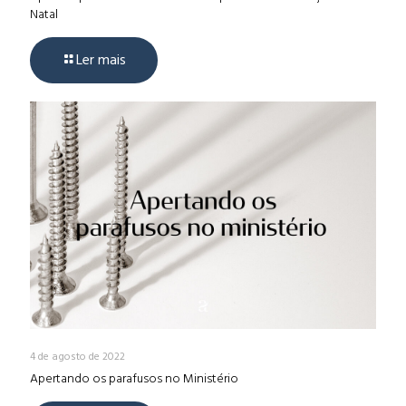
Natal
Ler mais
4 de agosto de 2022
Apertando os parafusos no Ministério