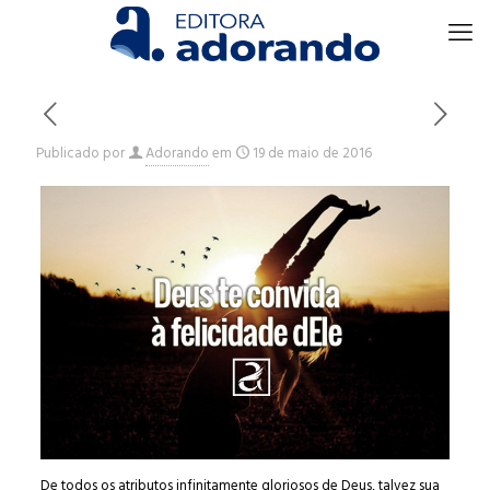
Publicado por
Adorando
em
19 de maio de 2016
De todos os atributos infinitamente gloriosos de Deus, talvez sua