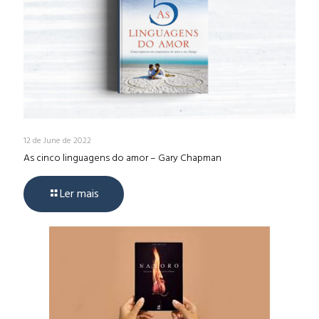
12 de June de 2022
As cinco linguagens do amor – Gary Chapman
Ler mais