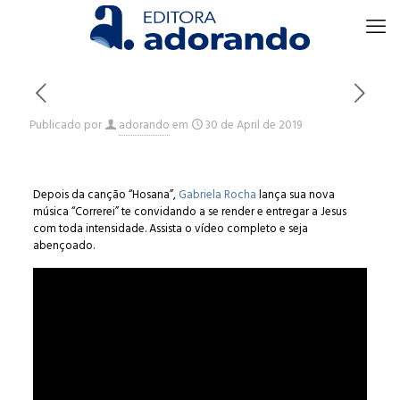
Publicado por
adorando
em
30 de April de 2019
Depois da canção “Hosana”,
Gabriela Rocha
lança sua nova
música “Correrei” te convidando a se render e entregar a Jesus
com toda intensidade. Assista o vídeo completo e seja
abençoado.