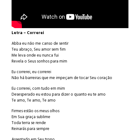
Letra – Correrei
Abba eu não me canso de sentir
Teu abraço, Seu amor sem fim
Me leva onde eu nunca fui
Revela o Seus sonhos para mim
Eu correrei, eu correrei
Não há barreiras que me impeçam de tocar Seu coração
Eu correrei, com tudo em mim
Desesperado eu estou para dizer o quanto eu te amo
Te amo, Te amo, Te amo
Firmes estão os meus olhos
Em Sua graça sublime
Toda terra se rende
Reinarás para sempre
Assentado em Seu trono