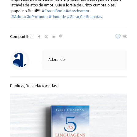
através de atos de amor. Que a igreja de Cristo cumpra o seu
papel no Brasil!!!!
#
Cracolândia
#
atosdeamor
#
AdoraçãoProfunda
#
Unidade
#
GeraçõesReunidas
.
Compartilhar
98
Adorando
Publicações relacionadas