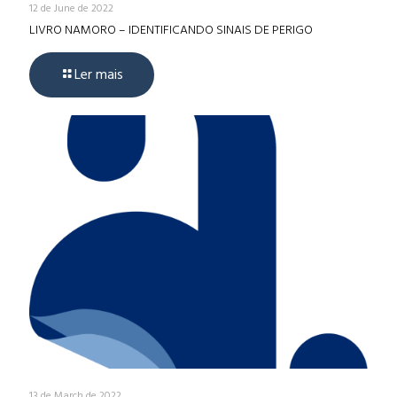
12 de June de 2022
LIVRO NAMORO – IDENTIFICANDO SINAIS DE PERIGO
Ler mais
13 de March de 2022