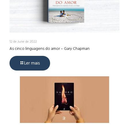
12 de June de 2022
As cinco linguagens do amor – Gary Chapman
Ler mais