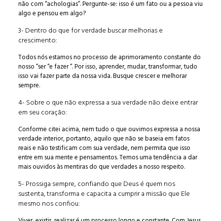
não com “achologias”. Pergunte-se: isso é um fato ou a pessoa viu
algo e pensou em algo?
3- Dentro do que for verdade buscar melhorias e
crescimento:
Todos nós estamos no processo de aprimoramento constante do
nosso “ser “e fazer “. Por isso, aprender, mudar, transformar, tudo
isso vai fazer parte da nossa vida. Busque crescer e melhorar
sempre.
4- Sobre o que não expressa a sua verdade não deixe entrar
em seu coração:
Conforme citei acima, nem tudo o que ouvimos expressa a nossa
verdade interior, portanto, aquilo que não se baseia em fatos
reais e não testificam com sua verdade, nem permita que isso
entre em sua mente e pensamentos. Temos uma tendência a dar
mais ouvidos às mentiras do que verdades a nosso respeito.
5- Prossiga sempre, confiando que Deus é quem nos
sustenta, transforma e capacita a cumprir a missão que Ele
mesmo nos confiou:
Viver, existir, realizar é um processo longo e constante. Com Jesus