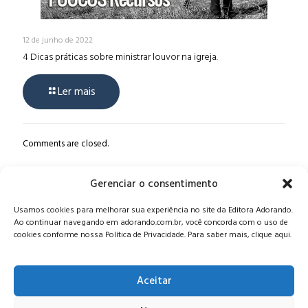
12 de junho de 2022
4 Dicas práticas sobre ministrar louvor na igreja.
Ler mais
Comments are closed.
Gerenciar o consentimento
Alameda Oscar Niemeyer, 1033 – 7º Andar - Portaria 04, Vila da
Usamos cookies para melhorar sua experiência no site da Editora Adorando.
Serra - Nova Lima/MG, CEP: 34006-065 - MG
Ao continuar navegando em adorando.com.br, você concorda com o uso de
CONTATO:
editora@adorando.com.br
cookies conforme nossa Política de Privacidade. Para saber mais, clique aqui.
Aceitar