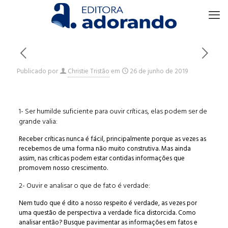
Publicado por
Christie Tristão
em
26 de junho de 2019
1- Ser humilde suficiente para ouvir críticas, elas podem ser de
grande valia:
Receber críticas nunca é fácil, principalmente porque as vezes as
recebemos de uma forma não muito construtiva. Mas ainda
assim, nas críticas podem estar contidas informações que
promovem nosso crescimento.
2- Ouvir e analisar o que de fato é verdade:
Nem tudo que é dito a nosso respeito é verdade, as vezes por
uma questão de perspectiva a verdade fica distorcida. Como
analisar então? Busque pavimentar as informações em fatos e