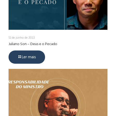
12 de junho de 2022
Juliano Son – Deus e o Pecado
Ler mais