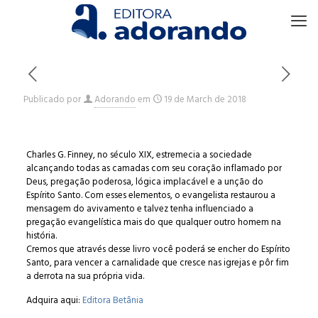
Publicado por
Adorando
em
19 de March de 2018
Charles G. Finney, no século XIX, estremecia a sociedade
alcançando todas as camadas com seu coração inflamado por
Deus, pregação poderosa, lógica implacável e a unção do
Espírito Santo. Com esses elementos, o evangelista restaurou a
mensagem do avivamento e talvez tenha influenciado a
pregação evangelística mais do que qualquer outro homem na
história.
Cremos que através desse livro você poderá se encher do Espírito
Santo, para vencer a carnalidade que cresce nas igrejas e pôr fim
a derrota na sua própria vida.
Adquira aqui:
Editora Betânia