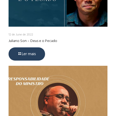
12 de June de 2022
Juliano Son – Deus e o Pecado
Ler mais