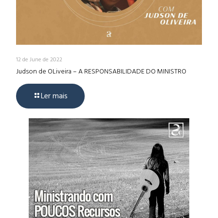
12 de June de 2022
Judson de OLiveira – A RESPONSABILIDADE DO MINISTRO
Ler mais