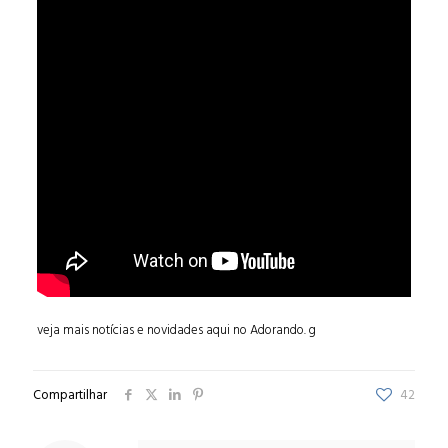
veja mais notícias e novidades aqui no Adorando.
g
Compartilhar
42