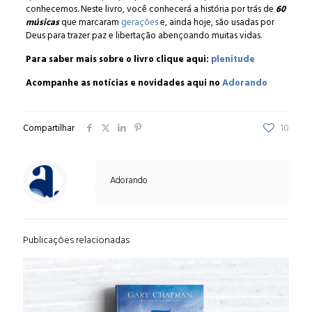
conhecemos. Neste livro, você conhecerá a história por trás de
60
músicas
que marcaram
gerações
e, ainda hoje, são usadas por
Deus para trazer paz e libertação abençoando muitas vidas.
Para saber mais sobre o livro clique aqui:
plenitude
Acompanhe as notícias e novidades aqui no
Adorando
Compartilhar
10
Adorando
Publicações relacionadas