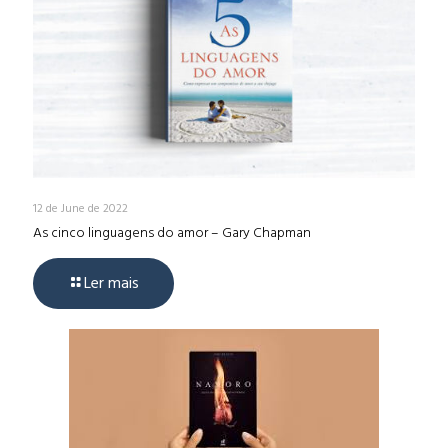
12 de June de 2022
As cinco linguagens do amor – Gary Chapman
Ler mais