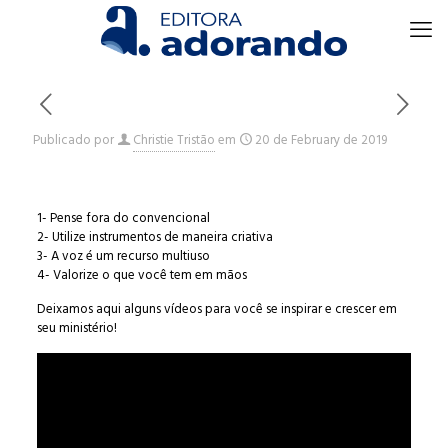
Publicado por
Christie Tristão
em
20 de February de 2019
1- Pense fora do convencional
2- Utilize instrumentos de maneira criativa
3- A voz é um recurso multiuso
4- Valorize o que você tem em mãos
Deixamos aqui alguns vídeos para você se inspirar e crescer em
seu ministério!