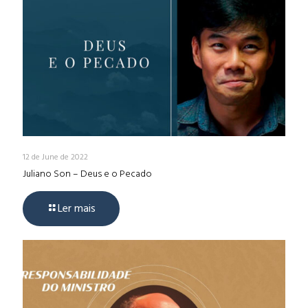
12 de June de 2022
Juliano Son – Deus e o Pecado
Ler mais