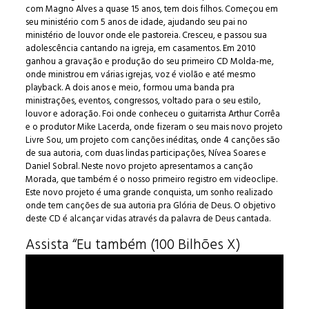
com Magno Alves a quase 15 anos, tem dois filhos. Começou em
seu ministério com 5 anos de idade, ajudando seu pai no
ministério de louvor onde ele pastoreia. Cresceu, e passou sua
adolescência cantando na igreja, em casamentos. Em 2010
ganhou a gravação e produção do seu primeiro CD Molda-me,
onde ministrou em várias igrejas, voz é violão e até mesmo
playback. A dois anos e meio, formou uma banda pra
ministrações, eventos, congressos, voltado para o seu estilo,
louvor e adoração. Foi onde conheceu o guitarrista Arthur Corrêa
e o produtor Mike Lacerda, onde fizeram o seu mais novo projeto
Livre Sou, um projeto com canções inéditas, onde 4 canções são
de sua autoria, com duas lindas participações, Nívea Soares e
Daniel Sobral. Neste novo projeto apresentamos a canção
Morada, que também é o nosso primeiro registro em videoclipe.
Este novo projeto é uma grande conquista, um sonho realizado
onde tem canções de sua autoria pra Glória de Deus. O objetivo
deste CD é alcançar vidas através da palavra de Deus cantada.
Assista “Eu também (100 Bilhões X)