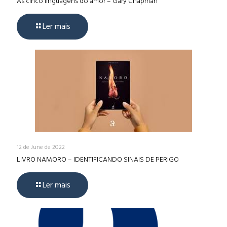
As cinco linguagens do amor – Gary Chapman
Ler mais
12 de June de 2022
LIVRO NAMORO – IDENTIFICANDO SINAIS DE PERIGO
Ler mais