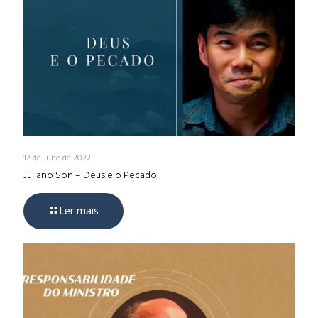
12 de June de 2022
Juliano Son – Deus e o Pecado
Ler mais