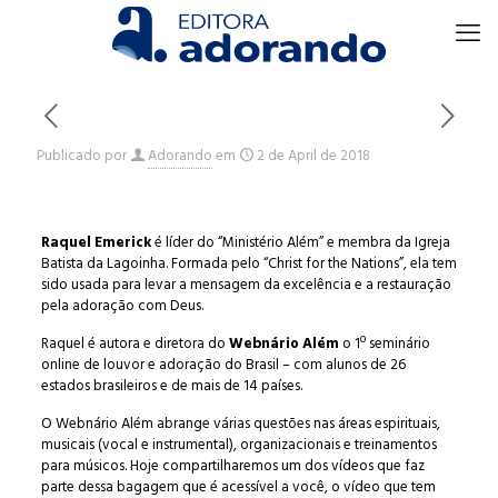
Publicado por
Adorando
em
2 de April de 2018
Raquel Emerick
é líder do “Ministério Além” e membra da Igreja
Batista da Lagoinha. Formada pelo “Christ for the Nations”, ela tem
sido usada para levar a mensagem da excelência e a restauração
pela adoração com Deus.
Raquel é autora e diretora do
Webnário Além
o 1º seminário
online de louvor e adoração do Brasil – com alunos de 26
estados brasileiros e de mais de 14 países.
O Webnário Além abrange várias questões nas áreas espirituais,
musicais (vocal e instrumental), organizacionais e treinamentos
para músicos. Hoje compartilharemos um dos vídeos que faz
parte dessa bagagem que é acessível a você, o vídeo que tem