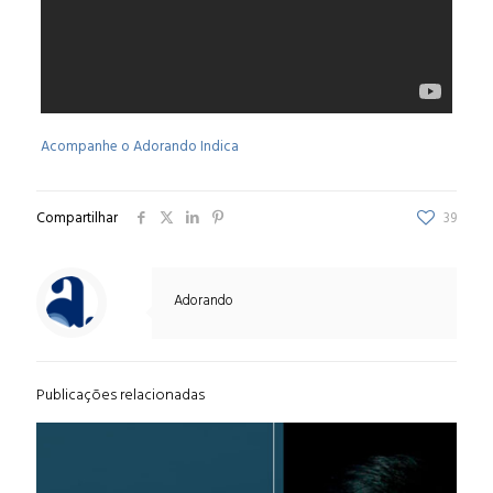
Acompanhe o Adorando Indica
Compartilhar
39
Adorando
Publicações relacionadas