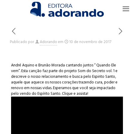
Publicado por
Adorando
em
10 de novembro de 2017
André Aquino e Brunão Morada cantando juntos “ Quando Ele
vem”. Esta canção faz parte do projeto Som do Secreto vol. 1 e
descreve o nosso relacionamento e busca pelo Espirito Santo,
aquele que aquece os nossos corações trazendo cura, poder e
renovo em nossas vidas. Esperamos que você seja impactado
pelo vendo do Espírito Santo. Clique e assista!