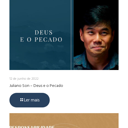
12 de junho de 2022
Juliano Son – Deus e o Pecado
Ler mais