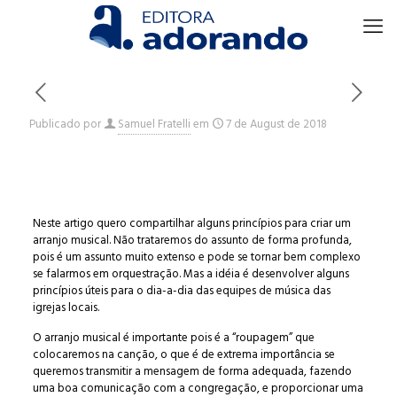
Publicado por
Samuel Fratelli
em
7 de August de 2018
Neste artigo quero compartilhar alguns princípios para criar um
arranjo musical. Não trataremos do assunto de forma profunda,
pois é um assunto muito extenso e pode se tornar bem complexo
se falarmos em orquestração. Mas a idéia é desenvolver alguns
princípios úteis para o dia-a-dia das equipes de música das
igrejas locais.
O arranjo musical é importante pois é a “roupagem” que
colocaremos na canção, o que é de extrema importância se
queremos transmitir a mensagem de forma adequada, fazendo
uma boa comunicação com a congregação, e proporcionar uma