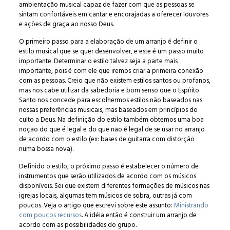
ambientação musical capaz de fazer com que as pessoas se
sintam confortáveis em cantar e encorajadas a oferecer louvores
e ações de graça ao nosso Deus.
O primeiro passo para a elaboração de um arranjo é definir o
estilo musical que se quer desenvolver, e este é um passo muito
importante. Determinar o estilo talvez seja a parte mais
importante, pois é com ele que iremos criar a primeira conexão
com as pessoas. Creio que não existem estilos santos ou profanos,
mas nos cabe utilizar da sabedoria e bom senso que o Espírito
Santo nos concede para escolhermos estilos não baseados nas
nossas preferências musicais, mas baseados em princípios do
culto a Deus. Na definição do estilo também obtemos uma boa
noção do que é legal e do que não é legal de se usar no arranjo
de acordo com o estilo (ex: bases de guitarra com distorção
numa bossa nova).
Definido o estilo, o próximo passo é estabelecer o número de
instrumentos que serão utilizados de acordo com os músicos
disponíveis. Sei que existem diferentes formações de músicos nas
igrejas locais, algumas tem músicos de sobra, outras já com
poucos. Veja o artigo que escrevi sobre este assunto:
Ministrando
com poucos recursos
. A idéia então é construir um arranjo de
acordo com as possibilidades do grupo.