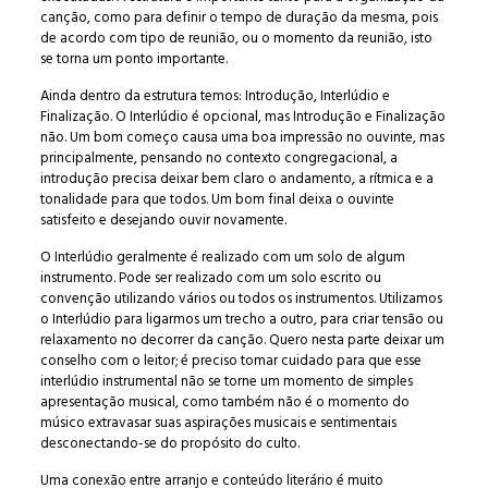
canção, como para definir o tempo de duração da mesma, pois
de acordo com tipo de reunião, ou o momento da reunião, isto
se torna um ponto importante.
Ainda dentro da estrutura temos: Introdução, Interlúdio e
Finalização. O Interlúdio é opcional, mas Introdução e Finalização
não. Um bom começo causa uma boa impressão no ouvinte, mas
principalmente, pensando no contexto congregacional, a
introdução precisa deixar bem claro o andamento, a rítmica e a
tonalidade para que todos. Um bom final deixa o ouvinte
satisfeito e desejando ouvir novamente.
O Interlúdio geralmente é realizado com um solo de algum
instrumento. Pode ser realizado com um solo escrito ou
convenção utilizando vários ou todos os instrumentos. Utilizamos
o Interlúdio para ligarmos um trecho a outro, para criar tensão ou
relaxamento no decorrer da canção. Quero nesta parte deixar um
conselho com o leitor; é preciso tomar cuidado para que esse
interlúdio instrumental não se torne um momento de simples
apresentação musical, como também não é o momento do
músico extravasar suas aspirações musicais e sentimentais
desconectando-se do propósito do culto.
Uma conexão entre arranjo e conteúdo literário é muito