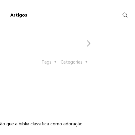
Artigos
Tags
Categorias
o que a bíblia classifica como adoração