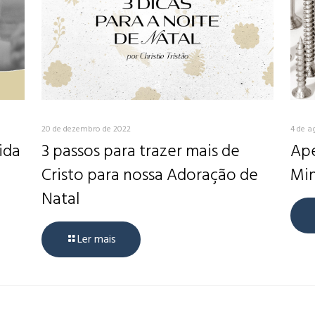
20 de dezembro de 2022
4 de a
ida
3 passos para trazer mais de
Ape
Cristo para nossa Adoração de
Min
Natal
Ler mais