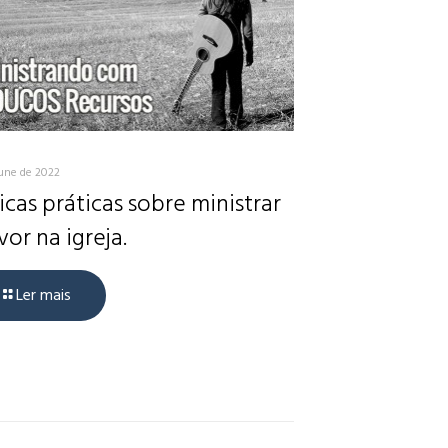
June de 2022
icas práticas sobre ministrar
vor na igreja.
Ler mais