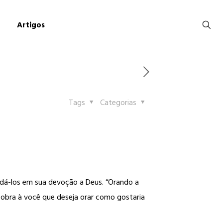
Artigos
Tags
Categorias
udá-los em sua devoção a Deus. “Orando a
obra à você que deseja orar como gostaria