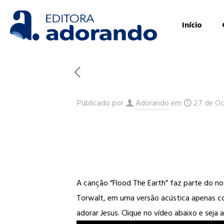
Início
Publicado por
Adorando
em
27 de Oc
A canção “Flood The Earth” faz parte do no
Torwalt, em uma versão acústica apenas co
adorar Jesus. Clique no vídeo abaixo e seja