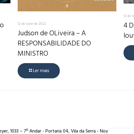
12 de 
do
4 D
12 de June de 2022
Judson de OLiveira – A
lou
RESPONSABILIDADE DO
MINISTRO
Ler mais
er, 1033 – 7º Andar - Portaria 04, Vila da Serra - Nova Lima/MG