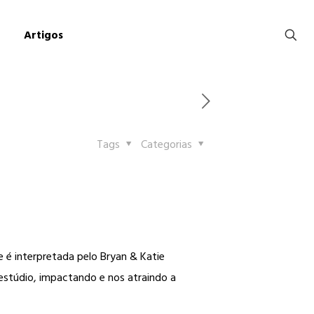
Artigos
Tags
Categorias
 é interpretada pelo Bryan & Katie
estúdio, impactando e nos atraindo a