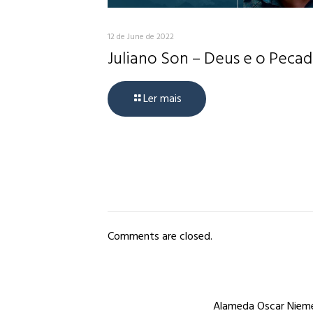
12 de June de 2022
Juliano Son – Deus e o Peca
Ler mais
Comments are closed.
Alameda Oscar Niemey