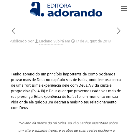
Publicado por
Luciano Subirá
em
17 de August de 2018
Tenho aprendido um princípio importante de como podemos
provar mais de Deus no capítulo seis de Isaías, onde lemos acerca
de uma fortíssima experiência dele com Deus. A vida cristã é
progressiva (Pv 4.18) e Deus quer que provemos cada vez mais de
sua presença. Esta experiência de Isaías foi um momento em sua
vida onde ele galgou um degrau a mais no seu relacionamento
com Deus.
“No ano da morte do rei Uzias, eu vi o Senhor assentado sobre
um alto e sublime trono, e as abas de suas vestes enchiam o