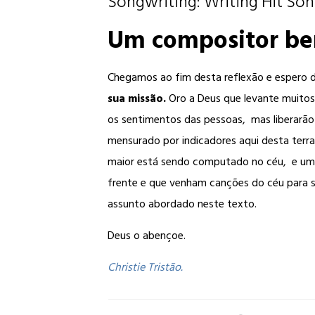
Songwriting:
Writing Hit So
Um compositor be
Chegamos ao fim desta reflexão e espero de
sua missão.
Oro a Deus que levante muitos
os sentimentos das pessoas, mas liberarão
mensurado por indicadores aqui desta terr
maior está sendo computado no céu, e um
frente e que venham canções do céu para se
assunto abordado neste texto.
Deus o abençoe.
Christie Tristão.