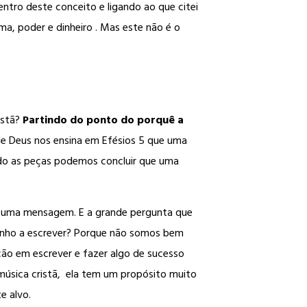
entro deste conceito e ligando ao que citei
ma, poder e dinheiro . Mas este não é o
istã?
Partindo do ponto do porquê a
a de Deus nos ensina em Efésios 5 que uma
ando as peças podemos concluir que uma
go uma mensagem. E a grande pergunta que
ho a escrever? Porque não somos bem
ão em escrever e fazer algo de sucesso
úsica cristã, ela tem um propósito muito
e alvo.