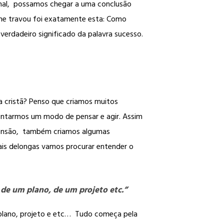
final, possamos chegar a uma conclusão
me travou foi exatamente esta: Como
rdadeiro significado da palavra sucesso.
a cristã? Penso que criamos muitos
entarmos um modo de pensar e agir. Assim
eensão, também criamos algumas
ais delongas vamos procurar entender o
 de um plano, de um projeto etc.”
m plano, projeto e etc… Tudo começa pela