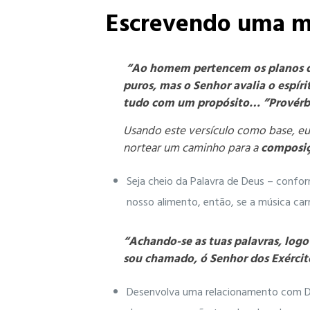
Escrevendo uma mú
“Ao homem pertencem os planos do
puros, mas o Senhor avalia o espíri
tudo com um propósito… ”Provérbi
Usando este versículo como base, eu
nortear um caminho para a
composi
Seja cheio da Palavra de Deus – confor
nosso alimento, então, se a música car
“Achando-se as tuas palavras, logo
sou chamado, ó Senhor dos Exército
Desenvolva uma relacionamento com Deu