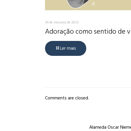
26 de January de 2023
Adoração como sentido de v
Ler mais
Comments are closed.
Alameda Oscar Niemey