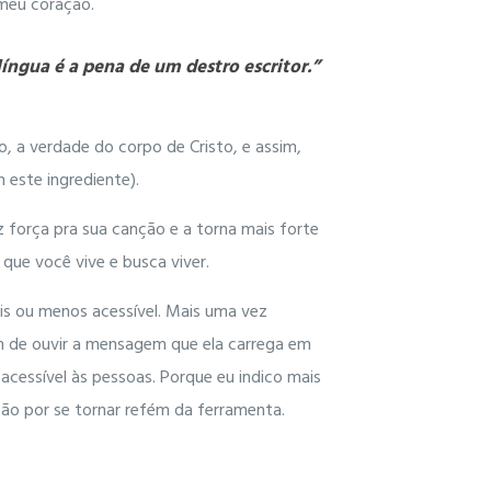
meu coração.
íngua é a pena de um destro escritor.”
 a verdade do corpo de Cristo, e assim,
 este ingrediente).
 força pra sua canção e a torna mais forte
ue você vive e busca viver.
is ou menos acessível. Mais uma vez
am de ouvir a mensagem que ela carrega em
 acessível às pessoas. Porque eu indico mais
ção por se tornar refém da ferramenta.