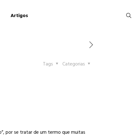
Artigos
Tags
Categorias
”, por se tratar de um termo que muitas