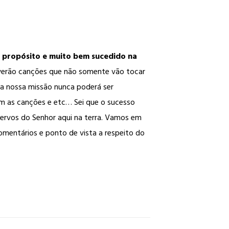
 propósito e muito bem sucedido na
everão canções que não somente vão tocar
a nossa missão nunca poderá ser
am as canções e etc… Sei que o sucesso
rvos do Senhor aqui na terra. Vamos em
comentários e ponto de vista a respeito do