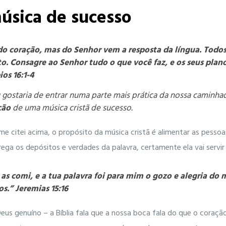
sica de sucesso
 coração, mas do Senhor vem a resposta da língua. Tod
to.
Consagre ao Senhor tudo o que você faz, e os seus plan
os 16:1-4
 gostaria de entrar numa parte mais prática da nossa caminh
ção
de uma música cristã de sucesso.
me citei acima, o propósito da música cristã é alimentar as pessoa
rega os depósitos e verdades da palavra, certamente ela vai servir
 as comi, e a tua palavra foi para mim o gozo e alegria d
s.” Jeremias 15:16
s genuíno – a Bíblia fala que a nossa boca fala do que o coraçã