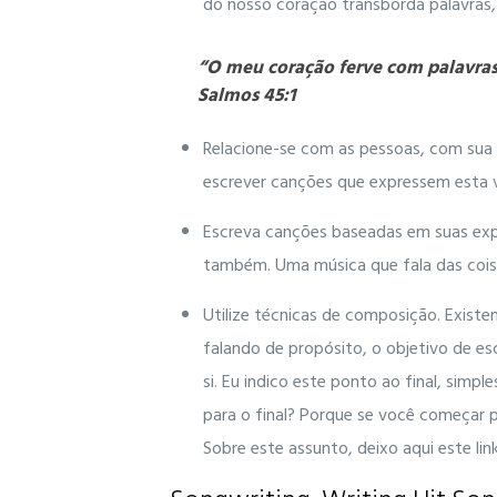
do nosso coração transborda palavras
“O meu coração ferve com palavras 
Salmos 45:1
Relacione-se com as pessoas, com sua 
escrever canções que expressem esta v
Escreva canções baseadas em suas expe
também. Uma música que fala das coisa
Utilize técnicas de composição. Exist
falando de propósito, o objetivo de es
si. Eu indico este ponto ao final, simp
para o final? Porque se você começar 
Sobre este assunto, deixo aqui este link