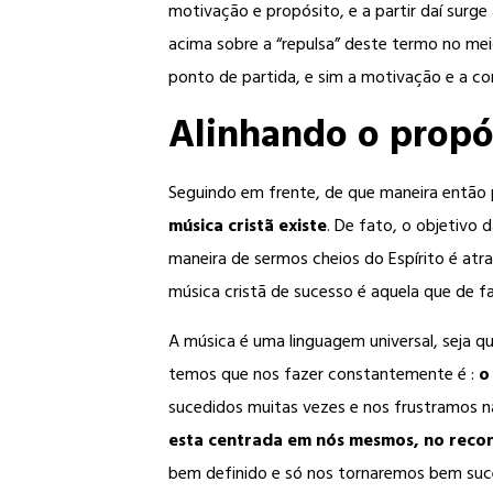
motivação e propósito, e a partir daí surge
acima sobre a “repulsa” deste termo no me
ponto de partida, e sim a motivação e a c
Alinhando o propó
Seguindo em frente, de que maneira então p
música cristã existe
. De fato, o objetivo 
maneira de sermos cheios do Espírito é atr
música cristã de sucesso é aquela que de f
A música é uma linguagem universal, seja 
temos que nos fazer constantemente é :
o
sucedidos muitas vezes e nos frustramos n
esta centrada em nós mesmos, no reconh
bem definido e só nos tornaremos bem suc