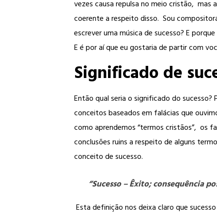
vezes causa repulsa no meio cristão, mas 
coerente a respeito disso. Sou composito
escrever uma música de sucesso? E porque 
E é por aí que eu gostaria de partir com voc
Significado de suc
Então qual seria o significado do sucesso?
conceitos baseados em falácias que ouvimo
como aprendemos “termos cristãos”, os f
conclusões ruins a respeito de alguns term
conceito de sucesso.
“Sucesso –
Êxito; consequência pos
Esta definição nos deixa claro que sucess