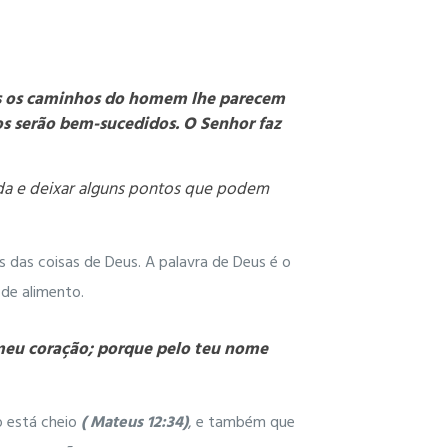
os os caminhos do homem lhe parecem
os serão bem-sucedidos. O Senhor faz
ada e deixar alguns pontos que podem
s das coisas de Deus. A palavra de Deus é o
 de alimento.
o meu coração; porque pelo teu nome
o está cheio
( Mateus 12:34)
, e também que