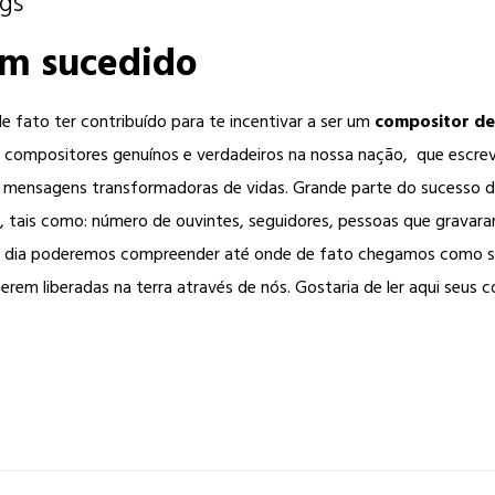
ngs
m sucedido
 fato ter contribuído para te incentivar a ser um
compositor de
 compositores genuínos e verdadeiros na nossa nação, que escr
 mensagens transformadoras de vidas. Grande parte do sucesso d
a, tais como: número de ouvintes, seguidores, pessoas que gravar
 dia poderemos compreender até onde de fato chegamos como se
rem liberadas na terra através de nós. Gostaria de ler aqui seus 