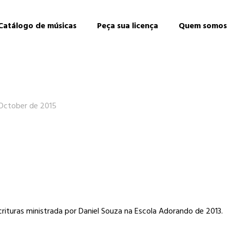
Catálogo de músicas
Peça sua licença
Quem somos
 October de 2015
scrituras ministrada por Daniel Souza na Escola Adorando de 2013.