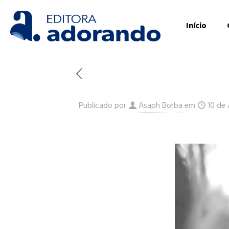
Início
Publicado por
Asaph Borba
em
10 de