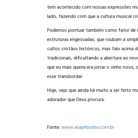
tem acontecido com nossas expressões musi
lado, fazendo com que a cultura musical cri
Podemos pontuar também como fator de infl
estruturas engessadas, que roubam a simplic
cultos cristãos históricos, mas falo acima 
tradicionais, dificultando a abertura ao n
que eu mais queria era jorrar o vinho novo
esse transbordar.
Hoje, vejo que ainda há muito a ser feito 
adorador que Deus procura.
Fonte:
www.asaphborba.com.br