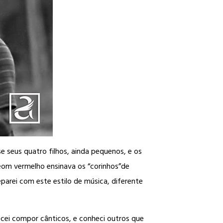
 seus quatro filhos, ainda pequenos, e os
deom vermelho ensinava os “corinhos”de
parei com este estilo de música, diferente
ei compor cânticos, e conheci outros que