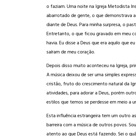
o faziam. Uma noite na Igreja Metodista Ins
abarrotado de gente, o que demonstrava a
diante de Deus. Para minha surpresa, o pas
Entretanto, o que ficou gravado em meu cor
havia. Eu disse a Deus que era aquilo que e
saíram de meu coração.
Depois disso muito aconteceu na Igreja, pr
A música deixou de ser uma simples expr
cristão, fruto do crescimento natural da I
atividades, para adorar a Deus, porém out
estilos que temos se perdesse em meio a um
Esta influência estrangeira tem um outro a
barreira com a música de outros povos. So
atento ao que Deus está fazendo. Sei o quã