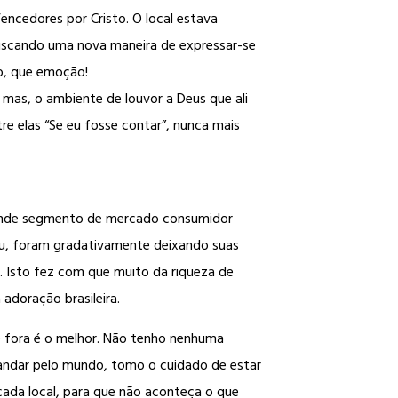
Vencedores por Cristo. O local estava
uscando uma nova maneira de expressar-se
po, que emoção!
mas, o ambiente de louvor a Deus que ali
re elas “Se eu fosse contar”, nunca mais
rande segmento de mercado consumidor
 eu, foram gradativamente deixando suas
. Isto fez com que muito da riqueza de
adoração brasileira.
e fora é o melhor. Não tenho nenhuma
 andar pelo mundo, tomo o cuidado de estar
cada local, para que não aconteça o que