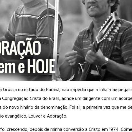
a Grossa no estado do Paraná, não impedia que minha mãe pegasse
reja Congregação Cristã do Brasil, aonde um dirigente com um acor
do novo hinário da denominação. Foi ali, a primeira vez que me de
eio evangélico, Louvor e Adoração.
oi crescendo, depois de minha conversão a Cristo em 1974. Comec