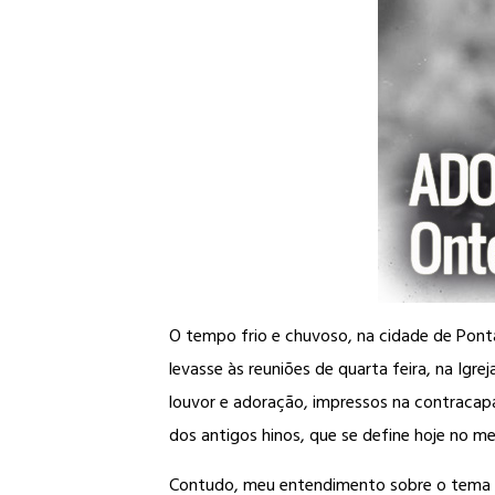
O tempo frio e chuvoso, na cidade de Pont
levasse às reuniões de quarta feira, na Ig
louvor e adoração, impressos na contracapa 
dos antigos hinos, que se define hoje no m
Contudo, meu entendimento sobre o tema f