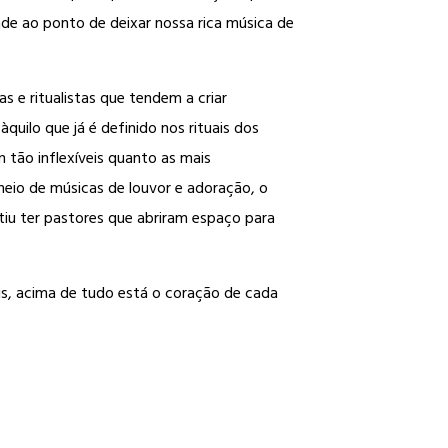
de ao ponto de deixar nossa rica música de
e ritualistas que tendem a criar
uilo que já é definido nos rituais dos
m tão inflexíveis quanto as mais
heio de músicas de louvor e adoração, o
tiu ter pastores que abriram espaço para
ois, acima de tudo está o coração de cada