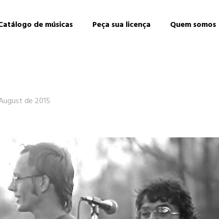
Catálogo de músicas
Peça sua licença
Quem somos
 August de 2015