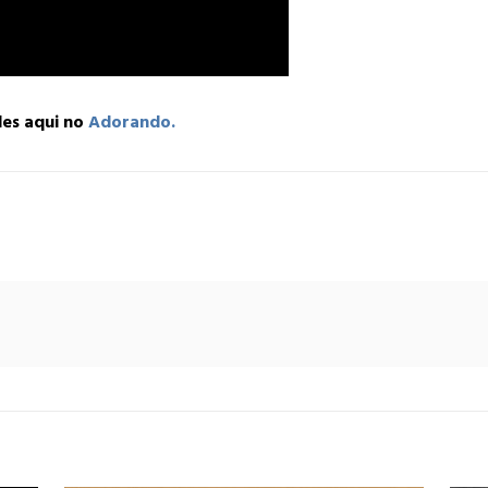
des aqui no
Adorando.