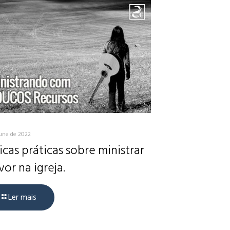
June de 2022
icas práticas sobre ministrar
vor na igreja.
Ler mais