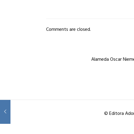
Comments are closed.
Alameda Oscar Niemey
© Editora Ador