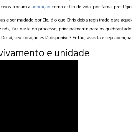
eceios trocam a
adoração
como estilo de vida, por fama, prestígio
sus e ser mudado por Ele, é o que Chris deixa registrado para aq
e nós, faz parte do processo, principalmente para os quebrantado
iz aí, seu coração está disponível? Então, assista e seja abençoa
avivamento e unidade