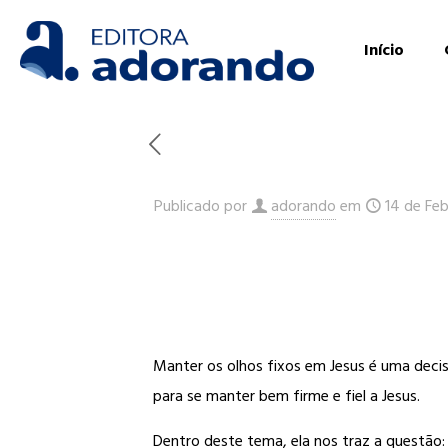
Início
Publicado por
adorando
em
14 de Fe
Manter os olhos fixos em Jesus é uma decisã
para se manter bem firme e fiel a Jesus.
Dentro deste tema, ela nos traz a questão