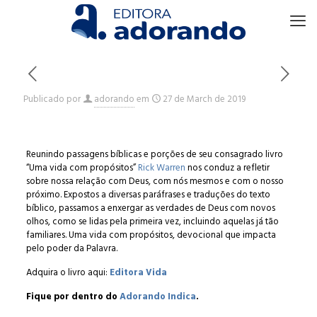
Publicado por
adorando
em
27 de March de 2019
Reunindo passagens bíblicas e porções de seu consagrado livro
“Uma vida com propósitos”
Rick Warren
nos conduz a refletir
sobre nossa relação com Deus, com nós mesmos e com o nosso
próximo. Expostos a diversas paráfrases e traduções do texto
bíblico, passamos a enxergar as verdades de Deus com novos
olhos, como se lidas pela primeira vez, incluindo aquelas já tão
familiares. Uma vida com propósitos, devocional que impacta
pelo poder da Palavra.
Adquira o livro aqui:
Editora Vida
Fique por dentro do
Adorando Indica
.