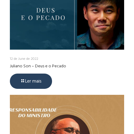
12 de June de 2022
Juliano Son – Deus e o Pecado
Ler mais