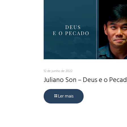
12 de junho de 2022
Juliano Son – Deus e o Peca
Ler mais