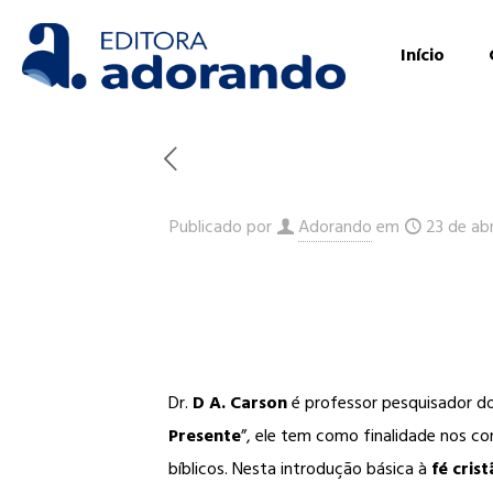
Início
Publicado por
Adorando
em
23 de abr
Dr.
D A. Carson
é professor pesquisador do 
Presente
”, ele tem como finalidade nos c
bíblicos. Nesta introdução básica à
fé crist