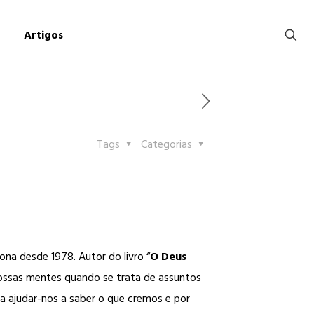
Artigos
Tags
Categorias
ona desde 1978. Autor do livro “
O Deus
nossas mentes quando se trata de assuntos
ara ajudar-nos a saber o que cremos e por