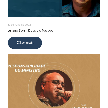
12 de June de 2022
Juliano Son – Deus e o Pecado
Ler mais