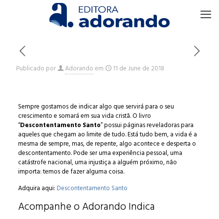
Publicado por
Adorando
em
11 de June de 2018
Sempre gostamos de indicar algo que servirá para o seu
crescimento e somará em sua vida cristã. O livro
“
Descontentamento Santo
” possui páginas reveladoras para
aqueles que chegam ao limite de tudo. Está tudo bem, a vida é a
mesma de sempre, mas, de repente, algo acontece e desperta o
descontentamento. Pode ser uma experiência pessoal, uma
catástrofe nacional, uma injustiça a alguém próximo, não
importa: temos de fazer alguma coisa.
Adquira aqui:
Descontentamento Santo
Acompanhe o Adorando Indica