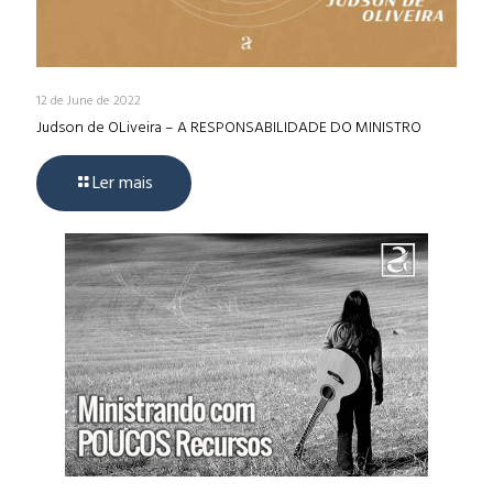
12 de June de 2022
Judson de OLiveira – A RESPONSABILIDADE DO MINISTRO
Ler mais