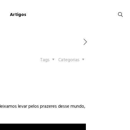
Artigos
Tags
Categorias
eixamos levar pelos prazeres desse mundo,