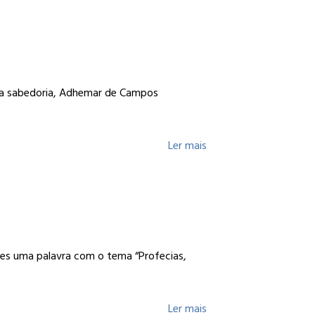
ta sabedoria, Adhemar de Campos
Ler mais
ões uma palavra com o tema “Profecias,
Ler mais