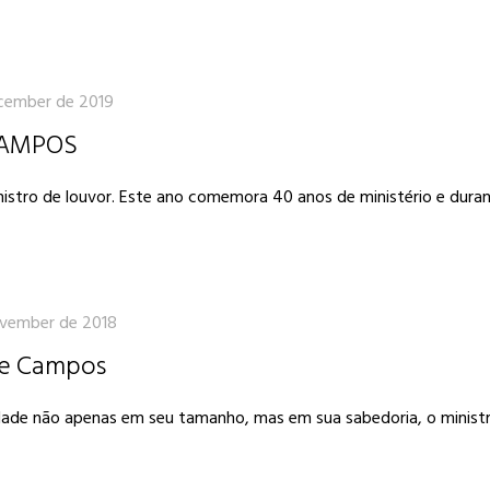
cember de 2019
CAMPOS
istro de louvor. Este ano comemora 40 anos de ministério e dura
vember de 2018
de Campos
e não apenas em seu tamanho, mas em sua sabedoria, o ministro j