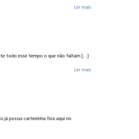
Ler mais
nte todo esse tempo o que não faltam
[…]
Ler mais
á possui carteirinha fixa aqui no