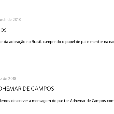
rch de 2018
pos
 da adoração no Brasil, cumprindo o papel de pai e mentor na na
e de 2018
ADHEMAR DE CAMPOS
Podemos descrever a mensagem do pastor Adhemar de Campos com v