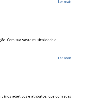
Ler mais
ção. Com sua vasta musicalidade e
Ler mais
ários adjetivos e atributos, que com suas