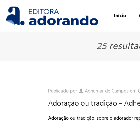
Início
25 result
Publicado por
Adhemar de Campos
em
Adoração ou tradição – Ad
Adoração ou tradição: sobre o adorador re